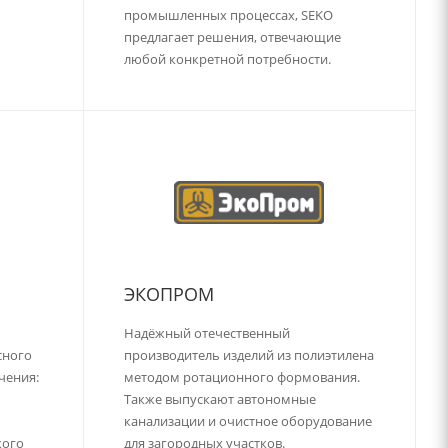
промышленных процессах, SEKO
предлагает решения, отвечающие
любой конкретной потребности.
ЭКОПРОМ
Надёжный отечественный
сного
производитель изделий из полиэтилена
чения:
методом ротационного формования.
Также выпускают автономные
канализации и очистное оборудование
кого
для загородных участков.