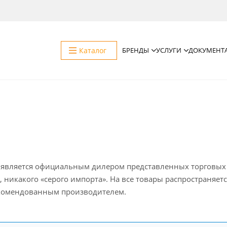
Каталог
БРЕНДЫ
УСЛУГИ
ДОКУМЕНТ
является официальным дилером представленных торговых м
 никакого «серого импорта». На все товары распространяет
екомендованным производителем.