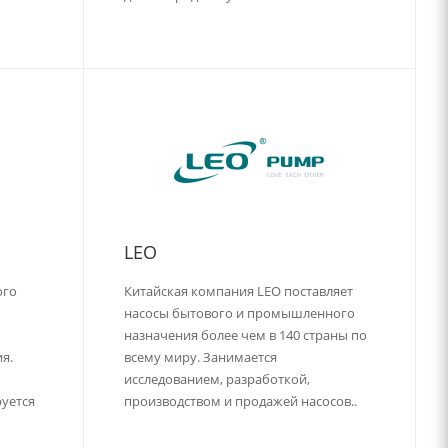
LEO
ого
Китайская компания LEO поставляет
насосы бытового и промышленного
назначения более чем в 140 страны по
я.
всему миру. Занимается
исследованием, разработкой,
руется
производством и продажей насосов..