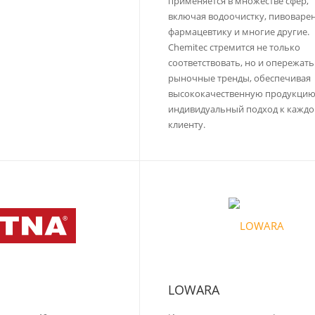
применяется в множестве сфер,
включая водоочистку, пивоварен
фармацевтику и многие другие.
Chemitec стремится не только
соответствовать, но и опережать
рыночные тренды, обеспечивая
высококачественную продукцию
индивидуальный подход к кажд
клиенту.
LOWARA