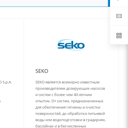
SEKO
S.p.A.
SEKO является всемирно известным
производителем дозирующих насосов
и систем с более чем 40-летним
а
опытом. От систем, предназначенных
для обеспечения гигиены и очистки
поверхностей, до обработки питьевой
воды или водоподготовки в градирнях,
бассейнах и в бесчисленных