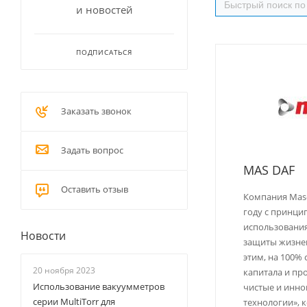
и новостей
ПОДПИСАТЬСЯ
Заказать звонок
Задать вопрос
MAS DAF
Оставить отзыв
Компания Masd
году с принци
использования
Новости
защиты жизнен
этим, на 100% 
20 ноября 2023
капитала и пр
Использование вакуумметров
чистые и инн
серии MultiTorr для
технологии», 