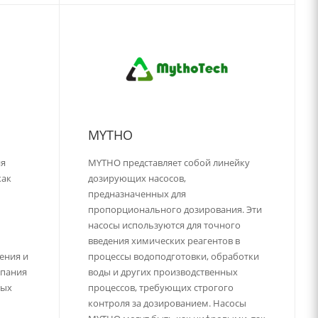
MYTHO
ия
MYTHO представляет собой линейку
как
дозирующих насосов,
предназначенных для
пропорционального дозирования. Эти
а
насосы используются для точного
введения химических реагентов в
ения и
процессы водоподготовки, обработки
мпания
воды и других производственных
ных
процессов, требующих строгого
контроля за дозированием. Насосы