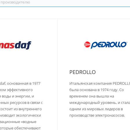
PEDROLLO
af, основанная в 1977
Итальянская компания PEDROLLO 
пом эффективного
была основана в 1974 году. Со
 воды и энергии, и
временем она вышла на
ных ресурсов в связи с
международный уровень, и стал
состоит из внутреннего
одним из мировых лидеров в
оизводит экологически
производстве электронасосов.
овационные «водные
которые обеспечивают