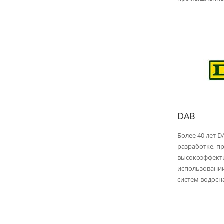
DAB
Более 40 лет D
разработке, п
высокоэффект
использовании
систем водосн