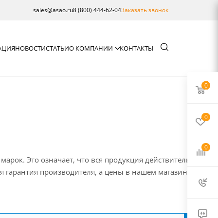
sales@asao.ru
8 (800) 444-62-04
Заказать звонок
АЦИЯ
НОВОСТИ
СТАТЬИ
О КОМПАНИИ
КОНТАКТЫ
0
0
0
арок. Это означает, что вся продукция действительно
ся гарантия производителя, а цены в нашем магазине