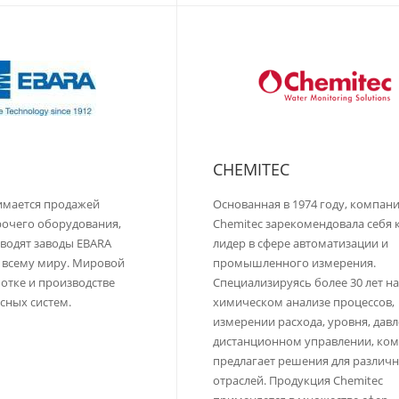
CHEMITEC
имается продажей
Основанная в 1974 году, компан
рочего оборудования,
Chemitec зарекомендовала себя 
водят заводы EBARA
лидер в сфере автоматизации и
о всему миру. Мировой
промышленного измерения.
ботке и производстве
Специализируясь более 30 лет н
осных систем.
химическом анализе процессов,
измерении расхода, уровня, давл
дистанционном управлении, ко
предлагает решения для различ
отраслей. Продукция Chemitec