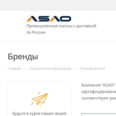
Промышленные насосы с доставкой
по России
Бренды
—
—
Главная
Справочная информация
Производители
Компания "АСАО" 
сертифицирована,
соответствуют р
Будьте в курсе наших акций