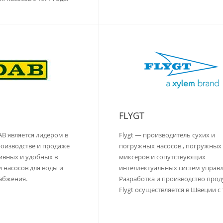
FLYGT
AB является лидером в
Flygt — производитель сухих и
роизводстве и продаже
погружных насосов , погружных
ивных и удобных в
миксеров и сопутствующих
 насосов для воды и
интеллектуальных систем управл
абжения.
Разработка и производство про
Flygt осуществляется в Швеции c 