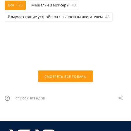
Все
526
Мешалки и миксеры
43
Взмучивающие устройства с выносным двигателем
43
СМОТРЕТЬ ВСЕ ТОВАРЫ
СПИСОК БРЕНДОВ