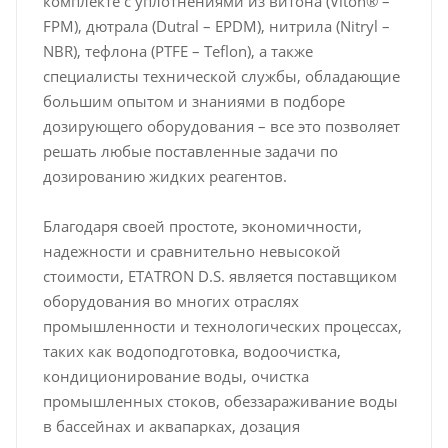
комплекте с уплотнениями из витона (Viton® –
FPM), дютрала (Dutral – EPDM), нитрила (Nitryl –
NBR), тефлона (PTFE – Teflon), а также
специалисты технической службы, обладающие
большим опытом и знаниями в подборе
дозирующего оборудования – все это позволяет
решать любые поставленные задачи по
дозированию жидких реагентов.
Благодаря своей простоте, экономичности,
надежности и сравнительно невысокой
стоимости, ETATRON D.S. является поставщиком
оборудования во многих отраслях
промышленности и технологических процессах,
таких как водоподготовка, водоочистка,
кондиционирование воды, очистка
промышленных стоков, обеззараживание воды
в бассейнах и аквапарках, дозация