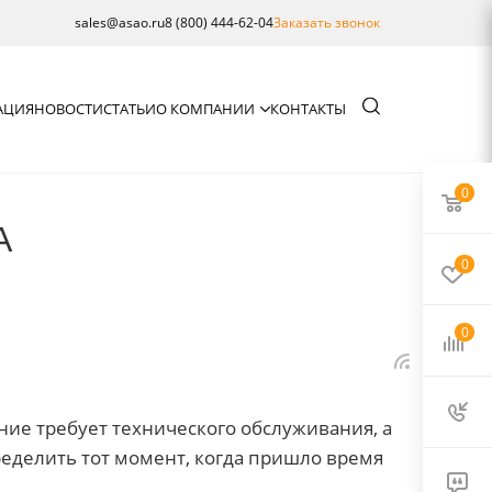
sales@asao.ru
8 (800) 444-62-04
Заказать звонок
АЦИЯ
НОВОСТИ
СТАТЬИ
О КОМПАНИИ
КОНТАКТЫ
0
А
0
0
ние требует технического обслуживания, а
ределить тот момент, когда пришло время