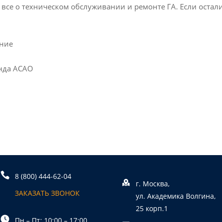
, все о техническом обслуживании и ремонте ГА. Если остал
ание
нда АСАО
8 (800) 444-62-04
г. Москва,
ЗАКАЗАТЬ ЗВОНОК
ул. Академика Волгина,
25 корп.1
Пн – Пт: 10:00 – 17:00