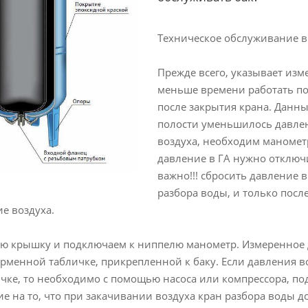
Техническое обслуживание в
Прежде всего, указывает изм
меньше времени работать пос
после закрытия крана. Данны
полости уменьшилось давлен
воздуха, необходим маномет
давление в ГА нужно отключи
важно!!! сбросить давление
разбора воды, и только посл
е воздуха.
ю крышку и подключаем к ниппелю манометр. Измеренное 
рменной табличке, прикрепленной к баку. Если давления в
ке, то необходимо с помощью насоса или компрессора, под
е на то, что при закачивании воздуха кран разбора воды 