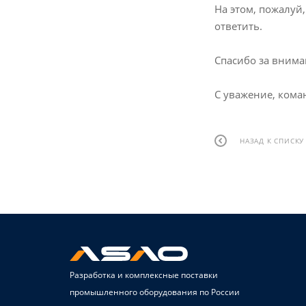
На этом, пожалуй
ответить.
Спасибо за вним
С уважение, кома
НАЗАД К СПИСКУ
Разработка и комплексные поставки
промышленного оборудования по России