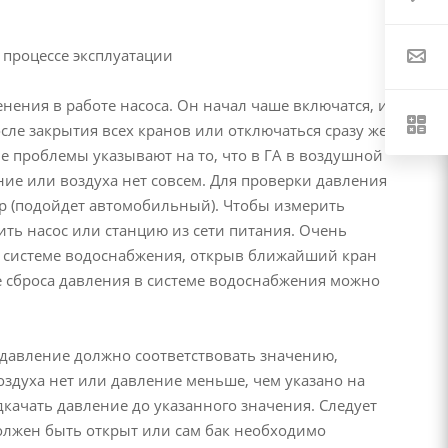
 процессе эксплуатации
енения в работе насоса. Он начал чаше включатся, и
ле закрытия всех кранов или отключаться сразу же
е проблемы указывают на то, что в ГА в воздушной
ие или воздуха нет совсем. Для проверки давления
р (подойдет автомобильный). Чтобы измерить
ть насос или станцию из сети питания. Очень
 в системе водоснабжения, открыв ближайший кран
е сброса давления в системе водоснабжения можно
давление должно соответствовать значению,
оздуха нет или давление меньше, чем указано на
качать давление до указанного значения. Следует
должен быть открыт или сам бак необходимо