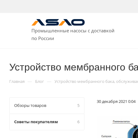
Промышленные насосы с доставкой
по России
Устройство мембранного ба
—
—
Главная
Блог
Устройство мембранного бака, обслужива
30 декабря 2021 0:04
Обзоры товаров
5
Советы покупателям
6