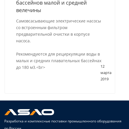
бассейнов малой и средней
велечины
Самовсасывающие электрические насосы
со встроенным фильтром
предварительной очистки в корпусе
насоса.
Рекомендуются для рециркуляции воды в
малых и средних плавательных бассейнах
12
до 180 м3.<br>
марта
2019
Разработка и комплексные поставки промышленного оборудования
по России